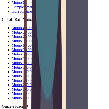
Mutuo Cointestato
Completamento Costruzione
Consolidamento Debiti
Calcola Rata Mutuo
+
Mutuo 40.000€
Mutuo 50.000€
Mutuo 60.000€
Mutuo 70.000€
Mutuo 80.000€
Mutuo 90.000€
Mutuo 100.000€
Mutuo 120.000€
Mutuo 130.000€
Mutuo 140.000€
Mutuo 150.000€
Mutuo 160.000€
Mutuo 200.000€
Mutuo 250.000€
Mutuo 300.000€
Mutuo 400.000€
Mutuo 500.000€
Guide e Risorse
+