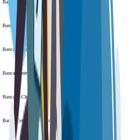
Banca di Andria di Credito Cooperativo
Banca di Cambiano
Banca Centro Emilia
Banca Centro Lazio
Banca di Cherasco
Banca Centropadana Credito Cooperativo