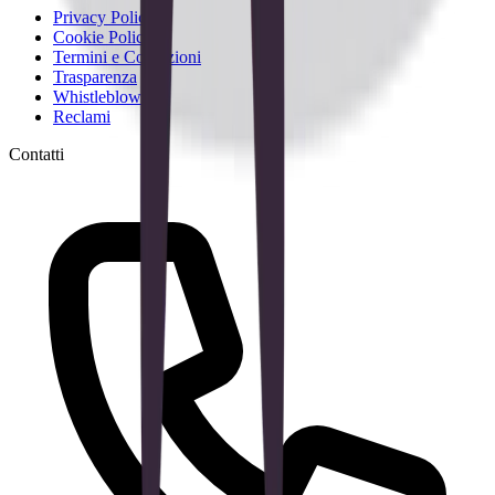
Privacy Policy
Cookie Policy
Termini e Condizioni
Trasparenza
Whistleblowing
Reclami
Contatti