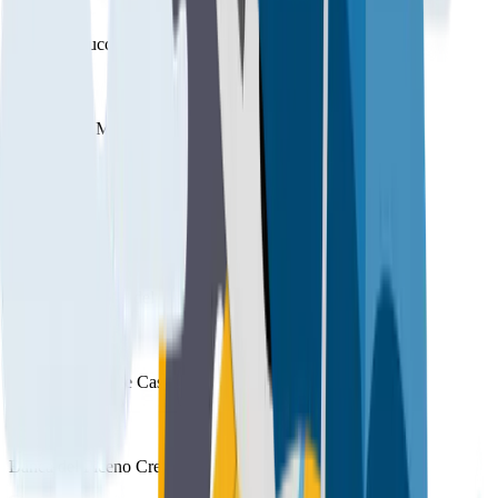
Banco di Lucca e del Tirreno
Banca della Marca
Banco di Sardegna
Banca Nazionale del Lavoro
Banca di Pescia e Cascina Credito Cooperativo
Banca del Piceno Credito Cooperativo