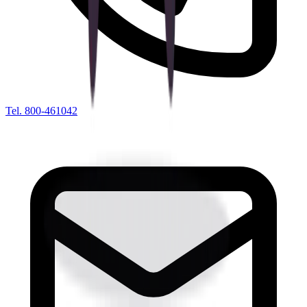
Tel. 800-461042