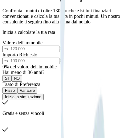
Confronta i mutui di oltre 130 banche e istituti finanziari
convenzionati e calcola la tua rata in pochi minuti. Un nostro
consulente ti seguirà fino alla firma dal notaio
Inizia a calcolare la tua rata
Valore dell'immobile
€
Importo Richiesto
€
0
% del valore dell'immobile
Hai meno di 36 anni?
SI
NO
Tasso di Preferenza
Fisso
Variabile
Inizia la simulazione
Gratis e senza vincoli