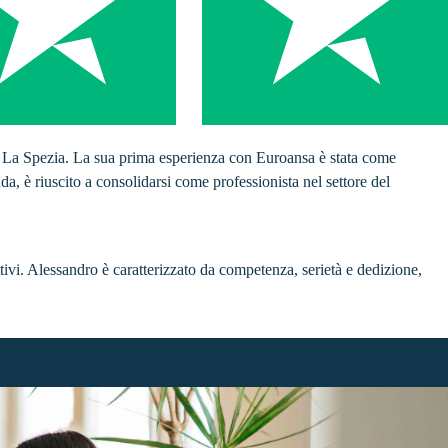
e La Spezia. La sua prima esperienza con Euroansa è stata come
nda, è riuscito a consolidarsi come professionista nel settore del
tivi. Alessandro è caratterizzato da competenza, serietà e dedizione,