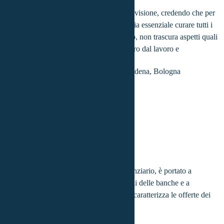
aziendali.
Convinzione profonda caratterizza la sua visione, credendo che per
realizzare una migliore qualità della vita sia essenziale curare tutti i
suoi aspetti. Nella pianificazione, pertanto, non trascura aspetti quali
budgeting, indebitamento, protezione, ritiro dal lavoro e
investimento.
Antonio
Pellegrino
Province coperte:
Modena, Bologna
Consulente Mutui esperto nel settore finanziario, è portato a
familiarizzare con le proposte commerciali delle banche e a
comprendere l'ingegneria finanziaria che caratterizza le offerte dei
mutui.